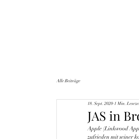
Alle Beiträge
18. Sept. 2020
1 Min. Leseze
JAS in B
Apple (Linkwood Apple
zufrieden mit seiner ko