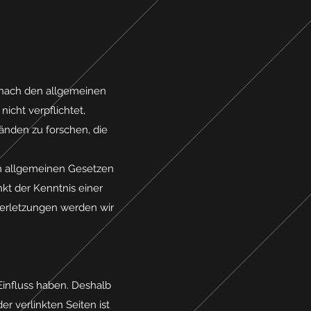
n nach den allgemeinen
icht verpflichtet,
nden zu forschen, die
n allgemeinen Gesetzen
nkt der Kenntnis einer
erletzungen werden wir
Einfluss haben. Deshalb
r verlinkten Seiten ist