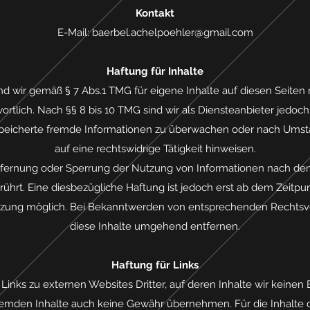
Kontakt
E-Mail:
baerbel.achelpoehler@gmail.com
Haftung für Inhalte
ind wir gemäß § 7 Abs.1 TMG für eigene Inhalte auf diesen Seite
rtlich. Nach §§ 8 bis 10 TMG sind wir als Diensteanbieter jedoch n
speicherte fremde Informationen zu überwachen oder nach Umstä
auf eine rechtswidrige Tätigkeit hinweisen.
ntfernung oder Sperrung der Nutzung von Informationen nach de
ührt. Eine diesbezügliche Haftung ist jedoch erst ab dem Zeitpu
tzung möglich. Bei Bekanntwerden von entsprechenden Rechtsv
diese Inhalte umgehend entfernen.
Haftung für Links
Links zu externen Websites Dritter, auf deren Inhalte wir keinen 
remden Inhalte auch keine Gewähr übernehmen. Für die Inhalte de