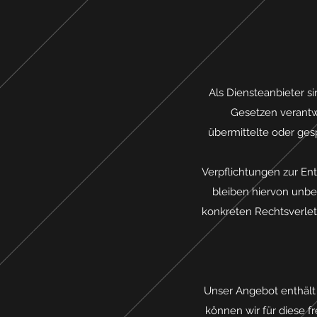
Als Diensteanbieter s
Gesetzen verantwo
übermittelte oder ge
Verpflichtungen zur E
bleiben hiervon unber
konkreten Rechtsverle
Unser Angebot enthält 
können wir für diese f