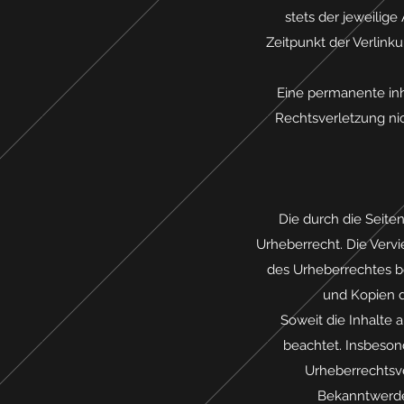
stets der jeweilige
Zeitpunkt der Verlink
Eine permanente inha
Rechtsverletzung ni
Die durch die Seite
Urheberrecht. Die Vervi
des Urheberrechtes be
und Kopien d
Soweit die Inhalte 
beachtet. Insbesond
Urheberrechtsv
Bekanntwerde