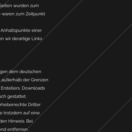
en Seiten wurden zum
te waren zum Zeitpunkt
e Anhaltspunkte einer
 wir derartige Links
liegen dem deutschen
ng außerhalb der Grenzen
 Erstellers. Downloads
ch gestattet.
rheberrechte Dritter
ie trotzdem auf eine
en Hinweis. Bei
nd entfernen.