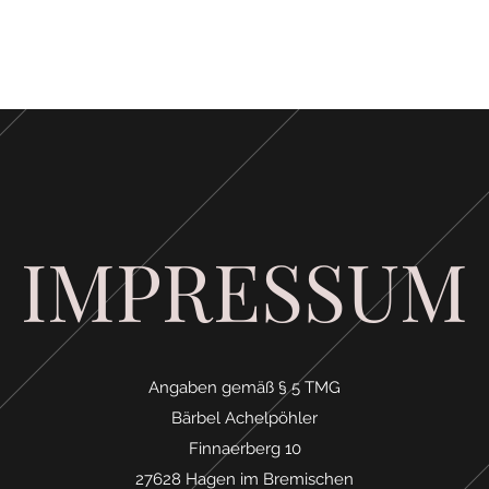
Home
Hunde
IMPRESSUM
Angaben gemäß § 5 TMG
Bärbel Achelpöhler
Finnaerberg 10
27628 Hagen im Bremischen